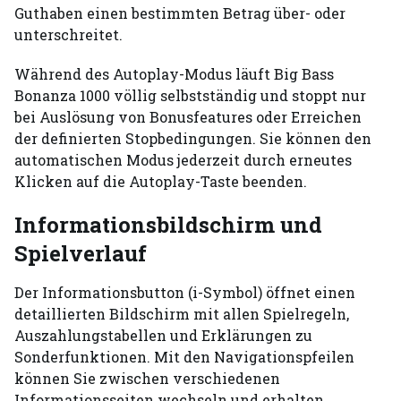
Guthaben einen bestimmten Betrag über- oder
unterschreitet.
Während des Autoplay-Modus läuft Big Bass
Bonanza 1000 völlig selbstständig und stoppt nur
bei Auslösung von Bonusfeatures oder Erreichen
der definierten Stopbedingungen. Sie können den
automatischen Modus jederzeit durch erneutes
Klicken auf die Autoplay-Taste beenden.
Informationsbildschirm und
Spielverlauf
Der Informationsbutton (i-Symbol) öffnet einen
detaillierten Bildschirm mit allen Spielregeln,
Auszahlungstabellen und Erklärungen zu
Sonderfunktionen. Mit den Navigationspfeilen
können Sie zwischen verschiedenen
Informationsseiten wechseln und erhalten