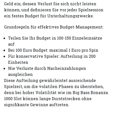
Geld ein, dessen Verlust Sie sich nicht leisten
können, und definieren Sie vor jeder Spielsession
ein festes Budget für Unterhaltungszwecke.
Grundregeln für effektives Budget-Management:
Teilen Sie Ihr Budget in 100-150 Einzeleinsätze
auf
Bei 100 Euro Budget: maximal 1 Euro pro Spin
Für konservative Spieler: Aufteilung in 200
Einheiten
Nie Verluste durch Nacheinzahlungen
ausgleichen
Diese Aufteilung gewährleistet ausreichende
Spielzeit, um die volatilen Phasen zu überstehen,
denn bei hoher Volatilität wie im Big Bass Bonanza
1000 Slot können lange Durststrecken ohne
signifikante Gewinne auftreten.