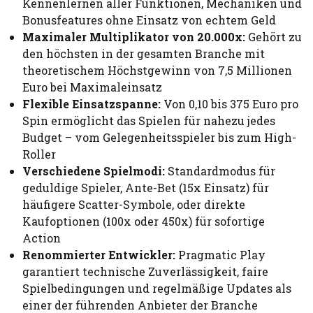
Kennenlernen aller Funktionen, Mechaniken und
Bonusfeatures ohne Einsatz von echtem Geld
Maximaler Multiplikator von 20.000x:
Gehört zu
den höchsten in der gesamten Branche mit
theoretischem Höchstgewinn von 7,5 Millionen
Euro bei Maximaleinsatz
Flexible Einsatzspanne:
Von 0,10 bis 375 Euro pro
Spin ermöglicht das Spielen für nahezu jedes
Budget – vom Gelegenheitsspieler bis zum High-
Roller
Verschiedene Spielmodi:
Standardmodus für
geduldige Spieler, Ante-Bet (15x Einsatz) für
häufigere Scatter-Symbole, oder direkte
Kaufoptionen (100x oder 450x) für sofortige
Action
Renommierter Entwickler:
Pragmatic Play
garantiert technische Zuverlässigkeit, faire
Spielbedingungen und regelmäßige Updates als
einer der führenden Anbieter der Branche