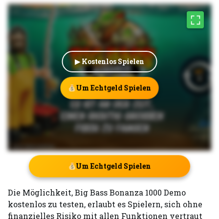
▶ Kostenlos Spielen
Um Echtgeld Spielen
Um Echtgeld Spielen
Die Möglichkeit, Big Bass Bonanza 1000 Demo
kostenlos zu testen, erlaubt es Spielern, sich ohne
finanzielles Risiko mit allen Funktionen vertraut