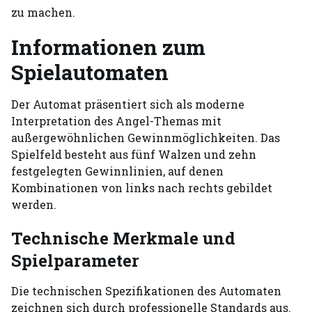
zu machen.
Informationen zum
Spielautomaten
Der Automat präsentiert sich als moderne
Interpretation des Angel-Themas mit
außergewöhnlichen Gewinnmöglichkeiten. Das
Spielfeld besteht aus fünf Walzen und zehn
festgelegten Gewinnlinien, auf denen
Kombinationen von links nach rechts gebildet
werden.
Technische Merkmale und
Spielparameter
Die technischen Spezifikationen des Automaten
zeichnen sich durch professionelle Standards aus.