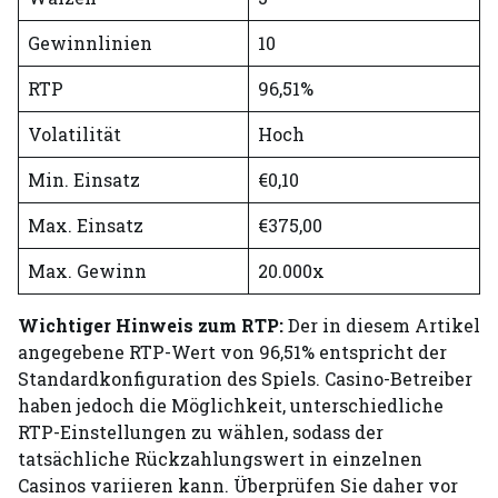
Gewinnlinien
10
RTP
96,51%
Volatilität
Hoch
Min. Einsatz
€0,10
Max. Einsatz
€375,00
Max. Gewinn
20.000x
Wichtiger Hinweis zum RTP:
Der in diesem Artikel
angegebene RTP-Wert von 96,51% entspricht der
Standardkonfiguration des Spiels. Casino-Betreiber
haben jedoch die Möglichkeit, unterschiedliche
RTP-Einstellungen zu wählen, sodass der
tatsächliche Rückzahlungswert in einzelnen
Casinos variieren kann. Überprüfen Sie daher vor