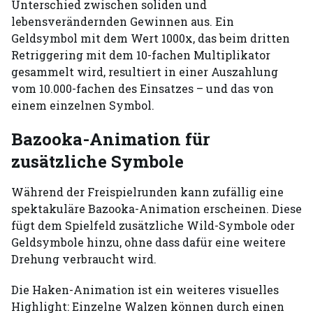
Unterschied zwischen soliden und
lebensverändernden Gewinnen aus. Ein
Geldsymbol mit dem Wert 1000x, das beim dritten
Retriggering mit dem 10-fachen Multiplikator
gesammelt wird, resultiert in einer Auszahlung
vom 10.000-fachen des Einsatzes – und das von
einem einzelnen Symbol.
Bazooka-Animation für
zusätzliche Symbole
Während der Freispielrunden kann zufällig eine
spektakuläre Bazooka-Animation erscheinen. Diese
fügt dem Spielfeld zusätzliche Wild-Symbole oder
Geldsymbole hinzu, ohne dass dafür eine weitere
Drehung verbraucht wird.
Die Haken-Animation ist ein weiteres visuelles
Highlight: Einzelne Walzen können durch einen