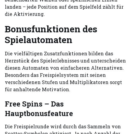
landen – jede Position auf dem Spielfeld zählt für
die Aktivierung.
Bonusfunktionen des
Spielautomaten
Die vielfältigen Zusatzfunktionen bilden das
Herzstück des Spielerlebnisses und unterscheiden
diesen Automaten von einfacheren Alternativen.
Besonders das Freispielsystem mit seinen
verschiedenen Stufen und Multiplikatoren sorgt
für anhaltende Motivation.
Free Spins – Das
Hauptbonusfeature
Die Freispielrunde wird durch das Sammeln von
Scatter-Symbolen aktiviert. Je nach Anzahl der